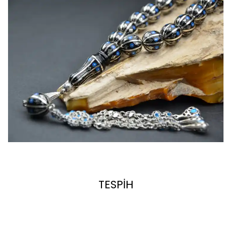
TESPİH