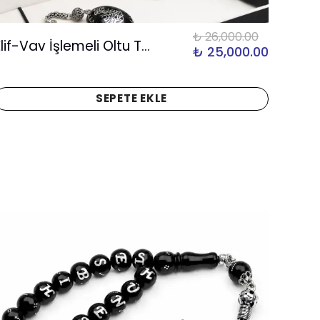
₺ 26,000.00
Elif-Vav İşlemeli Oltu Taşı Tespih Seti
₺ 25,000.00
SEPETE EKLE