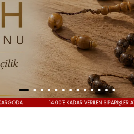
14.00'E KADAR VERİLEN SİPARİŞLER AYNI GÜN KARG