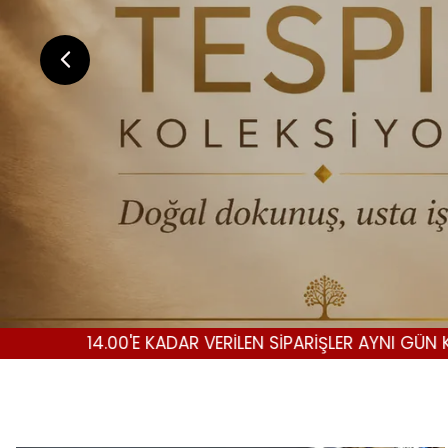
'E KADAR VERİLEN SİPARİŞLER AYNI GÜN KARGODA