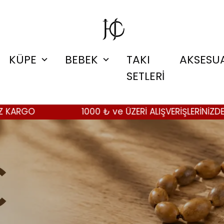
KÜPE
BEBEK
TAKI
AKSESU
SETLERİ
1000 ₺ ve ÜZERİ ALIŞVERİŞLERİNİZDE ÜCRETSİZ KAR