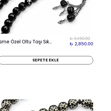
₺ 3,450.00
İsme Özel Oltu Taşı Sıkma Tespih
₺ 2,850.00
SEPETE EKLE