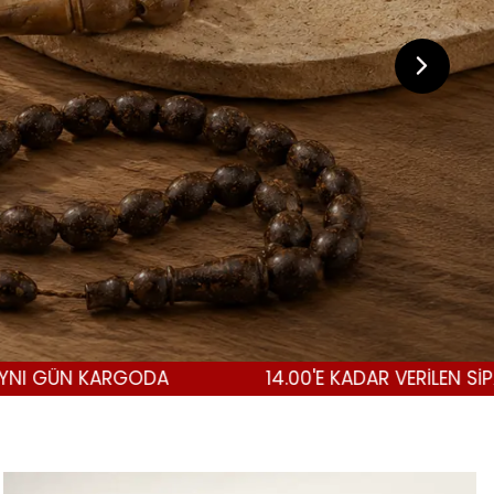
ODA
14.00'E KADAR VERİLEN SİPARİŞLER AYNI 