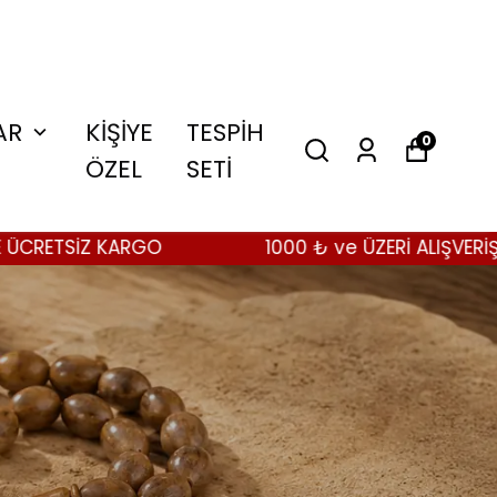
AR
KİŞİYE
TESPİH
0
ÖZEL
SETİ
GO
1000 ₺ ve ÜZERİ ALIŞVERİŞLERİNİZDE ÜCR