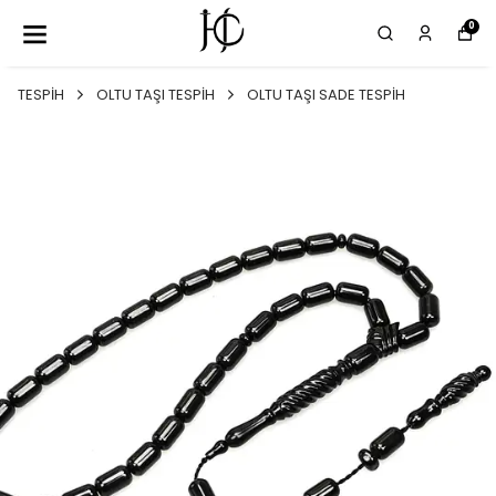
0
TESPİH
OLTU TAŞI TESPİH
OLTU TAŞI SADE TESPİH