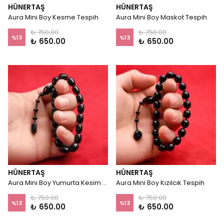
HÜNERTAŞ
HÜNERTAŞ
Aura Mini Boy Kesme Tespih
Aura Mini Boy Maskot Tespih
₺ 750.00
₺ 750.00
%
13
%
13
₺ 650.00
₺ 650.00
HÜNERTAŞ
HÜNERTAŞ
Aura Mini Boy Yumurta Kesim Tespih
Aura Mini Boy Kızılcık Tespih
₺ 750.00
₺ 750.00
%
13
%
13
₺ 650.00
₺ 650.00