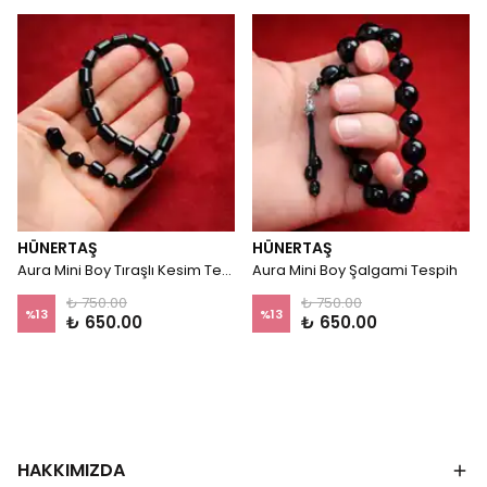
HÜNERTAŞ
HÜNERTAŞ
Aura Mini Boy Tıraşlı Kesim Tespih
Aura Mini Boy Şalgami Tespih
₺ 750.00
₺ 750.00
%
13
%
13
₺ 650.00
₺ 650.00
HAKKIMIZDA