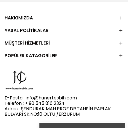
HAKKIMIZDA
YASAL POLİTİKALAR
MÜŞTERİ HİZMETLERİ
POPÜLER KATAGORİLER
E-Posta :
info@hunertesbih.com
Telefon : + 90 545 816 2324
Adres : ŞENDURAK MAH.PROF.DR.TAHSİN PARLAK
BULVARI SK.NO:10 OLTU /ERZURUM