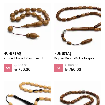
HÜNERTAŞ
HÜNERTAŞ
Kızılcık Maskot Kuka Tespih
Kapsül Kesim Kuka Tespih
₺ 800.00
₺ 800.00
%
6
%
6
₺ 750.00
₺ 750.00