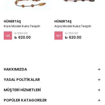
HÜNERTAŞ
HÜNERTAŞ
Küre Model Kuka Tespih
Arpa Model Kuka Tespih
₺ 650.00
₺ 750.00
%
5
%
17
₺ 620.00
₺ 620.00
HAKKIMIZDA
YASAL POLİTİKALAR
MÜŞTERİ HİZMETLERİ
POPÜLER KATAGORİLER