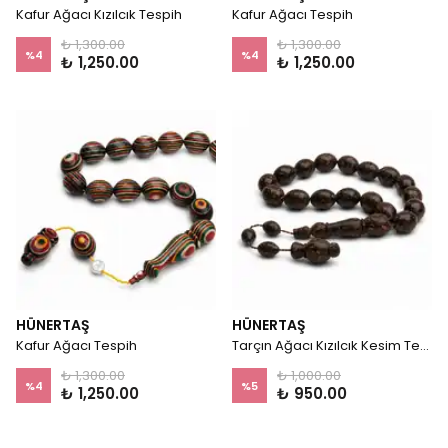
Kafur Ağacı Kızılcık Tespih
Kafur Ağacı Tespih
₺ 1,300.00
₺ 1,300.00
%
4
%
4
₺ 1,250.00
₺ 1,250.00
HÜNERTAŞ
HÜNERTAŞ
Kafur Ağacı Tespih
Tarçın Ağacı Kızılcık Kesim Tespih
₺ 1,300.00
₺ 1,000.00
%
4
%
5
₺ 1,250.00
₺ 950.00