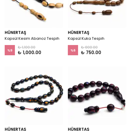
HÜNERTAŞ
HÜNERTAŞ
Kapsül Kesim Abanoz Tespih
Kapsül Kuka Tespih
₺ 1,100.00
₺ 800.00
%
9
%
6
₺ 1,000.00
₺ 750.00
HÜNERTAŞ
HÜNERTAŞ