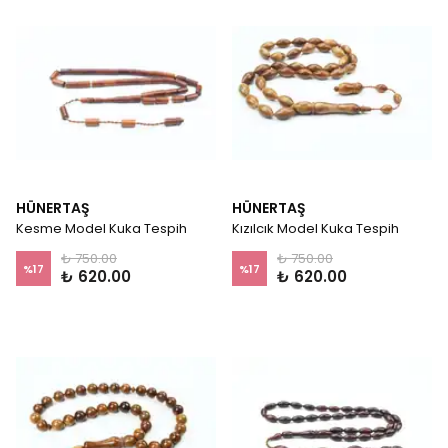
HÜNERTAŞ
HÜNERTAŞ
Kesme Model Kuka Tespih
Kızılcık Model Kuka Tespih
₺ 750.00
₺ 750.00
%
17
%
17
₺ 620.00
₺ 620.00