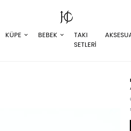
KÜPE
BEBEK
TAKI
AKSESU
SETLERİ