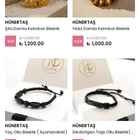
HÜNERTAŞ
HÜNERTAŞ
Şifa Damla Kehribar Bileklik
Yıldız Damla Kehribar Bileklik
₺ 1,480.00
₺ 1,320.00
%
19
%
24
₺ 1,200.00
₺ 1,000.00
HÜNERTAŞ
HÜNERTAŞ
Taç Oltu Bileklik ( Ayarlanabilir)
Dikdörtgen Taşlı Oltu Bileklik( Ayarlanabilir)