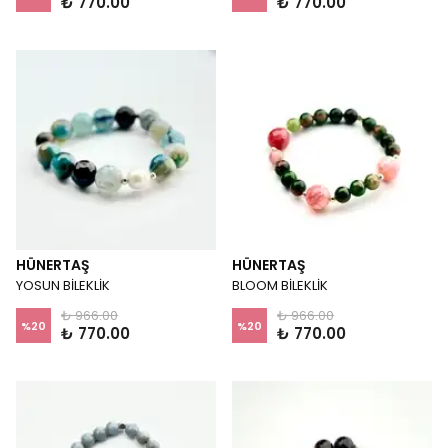
₺ 770.00
₺ 770.00
HÜNERTAŞ
HÜNERTAŞ
YOSUN BİLEKLİK
BLOOM BİLEKLİK
₺ 966.00
₺ 966.00
%
20
%
20
₺ 770.00
₺ 770.00