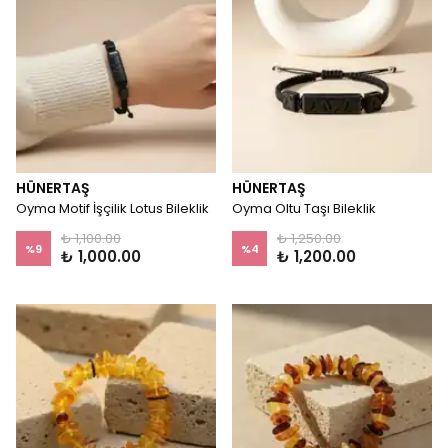
HÜNERTAŞ
HÜNERTAŞ
Oyma Motif İşçilik Lotus Bileklik
Oyma Oltu Taşı Bileklik
₺ 1,100.00
₺ 1,250.00
%
9
%
4
₺ 1,000.00
₺ 1,200.00