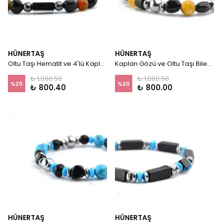
HÜNERTAŞ
HÜNERTAŞ
Oltu Taşı Hematit ve 4'lü Kaplan Gözü Kesme Bileklik
Kaplan Gözü ve Oltu Taşı Bileklik
₺ 1,000.50
₺ 1,000.50
%
20
%
20
₺ 800.40
₺ 800.00
HÜNERTAŞ
HÜNERTAŞ