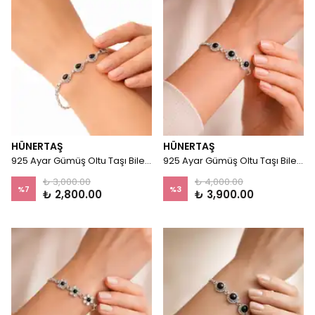
HÜNERTAŞ
HÜNERTAŞ
925 Ayar Gümüş Oltu Taşı Bileklik - Drop
925 Ayar Gümüş Oltu Taşı Bileklik – Noctis
₺ 3,000.00
₺ 4,000.00
%
7
%
3
₺ 2,800.00
₺ 3,900.00