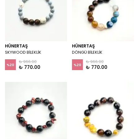
HÜNERTAŞ
HÜNERTAŞ
SKYWOOD BİLEKLİK
DÖNGÜ BİLEKLİK
₺ 966.00
₺ 966.00
%
20
%
20
₺ 770.00
₺ 770.00