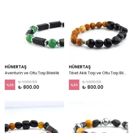
HÜNERTAŞ
HÜNERTAŞ
Aventurin ve Oltu Taşı Bileklik
Tibet Akik Taşı ve Oltu Taşı Bileklik
₺ 1,000.50
₺ 1,000.50
%
20
%
20
₺ 800.00
₺ 800.00