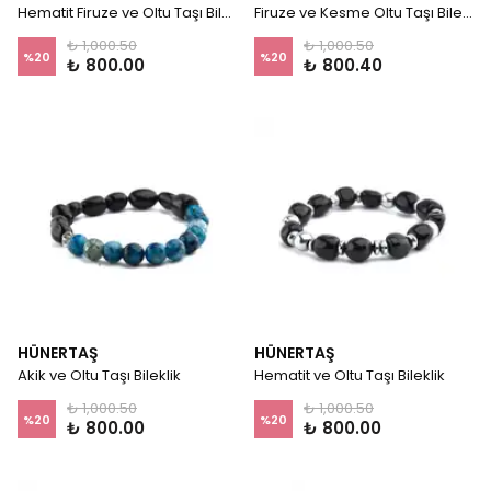
Hematit Firuze ve Oltu Taşı Bileklik
Firuze ve Kesme Oltu Taşı Bileklik
₺ 1,000.50
₺ 1,000.50
%
20
%
20
₺ 800.00
₺ 800.40
HÜNERTAŞ
HÜNERTAŞ
Akik ve Oltu Taşı Bileklik
Hematit ve Oltu Taşı Bileklik
₺ 1,000.50
₺ 1,000.50
%
20
%
20
₺ 800.00
₺ 800.00