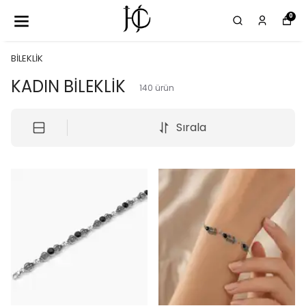
0
BİLEKLİK
KADIN BİLEKLİK
140
ürün
Sırala