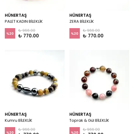
HÜNERTAŞ
HÜNERTAŞ
PALET KADIN BİLEKLİK
ZERA BİLEKLİK
₺ 966.00
₺ 966.00
%
20
%
20
₺ 770.00
₺ 770.00
HÜNERTAŞ
HÜNERTAŞ
Kumru BİLEKLİK
Toprak & Gül BİLEKLİK
₺ 966.00
₺ 966.00
%
20
%
20