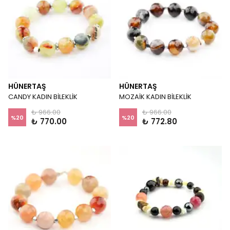
HÜNERTAŞ
HÜNERTAŞ
CANDY KADIN BİLEKLİK
MOZAİK KADIN BİLEKLİK
₺ 966.00
₺ 966.00
%
20
%
20
₺ 770.00
₺ 772.80