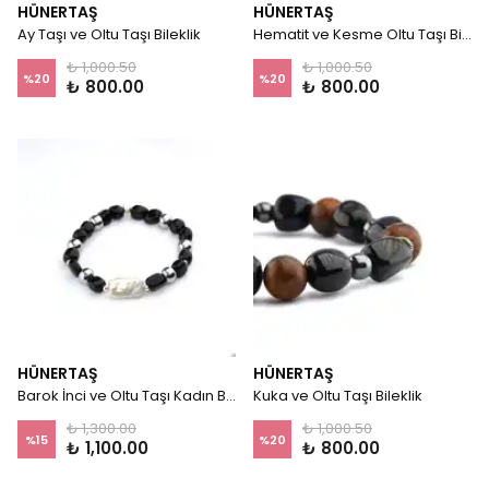
HÜNERTAŞ
HÜNERTAŞ
Ay Taşı ve Oltu Taşı Bileklik
Hematit ve Kesme Oltu Taşı Bileklik
₺ 1,000.50
₺ 1,000.50
%
20
%
20
₺ 800.00
₺ 800.00
HÜNERTAŞ
HÜNERTAŞ
Barok İnci ve Oltu Taşı Kadın Bileklik
Kuka ve Oltu Taşı Bileklik
₺ 1,300.00
₺ 1,000.50
%
15
%
20
₺ 1,100.00
₺ 800.00