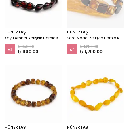
HÜNERTAŞ
HÜNERTAŞ
Koyu Amber Yetişkin Damla Kehribar Bileklik
Kare Model Yetişkin Damla Kehribar Bileklik
₺ 950.00
₺ 1,250.00
%
1
%
4
₺ 940.00
₺ 1,200.00
HÜNERTAŞ
HÜNERTAŞ