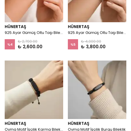
HÜNERTAŞ
HÜNERTAŞ
925 Ayar Gümüş Oltu Taşı Bileklik – Calyra
925 Ayar Gümüş Oltu Taşı Bileklik – Oré
₺ 2,700.00
₺ 4,000.00
%
4
%
5
₺ 2,600.00
₺ 3,800.00
HÜNERTAŞ
HÜNERTAŞ
Oyma Motif İşçilik Karma Bileklik
Oyma Motif İşçilik Burgu Bileklik