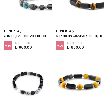
HÜNERTAŞ
HÜNERTAŞ
Oltu Taşı ve Tekli Akik Bileklik
5'li Kaplan Gözü ve Oltu Taşı Bileklik
₺ 1,000.50
₺ 1,000.50
%
20
%
20
₺ 800.00
₺ 800.00