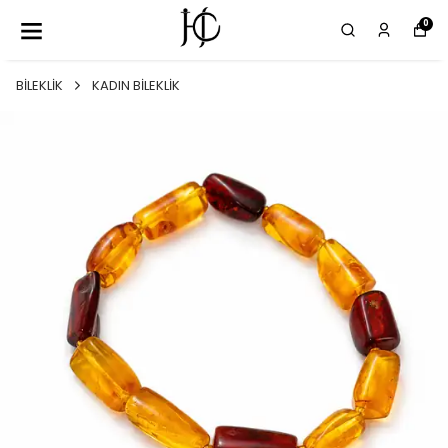
0
BİLEKLİK
KADIN BİLEKLİK