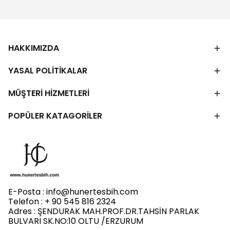
HAKKIMIZDA
YASAL POLİTİKALAR
MÜŞTERİ HİZMETLERİ
POPÜLER KATAGORİLER
E-Posta :
info@hunertesbih.com
Telefon : + 90 545 816 2324
Adres : ŞENDURAK MAH.PROF.DR.TAHSİN PARLAK
BULVARI SK.NO:10 OLTU /ERZURUM