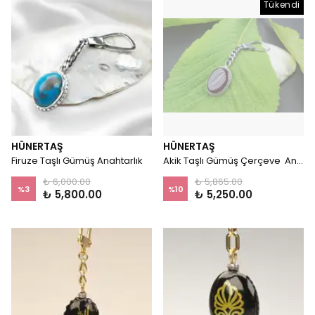
Tükendi
HÜNERTAŞ
HÜNERTAŞ
Firuze Taşlı Gümüş Anahtarlık
Akik Taşlı Gümüş Çerçeve Anahtarlık
₺ 6,000.00
₺ 5,865.00
%
3
%
10
₺ 5,800.00
₺ 5,250.00