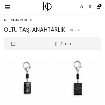
0
AKSESUAR VE KUTU
OLTU TAŞI ANAHTARLIK
19
ürün
Sırala