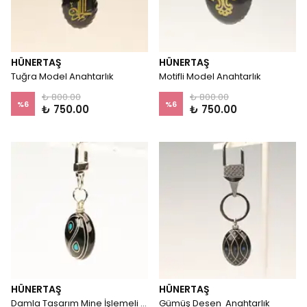
HÜNERTAŞ
HÜNERTAŞ
Tuğra Model Anahtarlık
Motifli Model Anahtarlık
₺ 800.00
₺ 800.00
%
6
%
6
₺ 750.00
₺ 750.00
HÜNERTAŞ
HÜNERTAŞ
Damla Tasarım Mine İşlemeli Oltu Taşı Anahtarlık
Gümüş Desen Anahtarlık