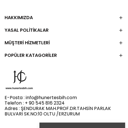
HAKKIMIZDA
YASAL POLİTİKALAR
MÜŞTERİ HİZMETLERİ
POPÜLER KATAGORİLER
E-Posta :
info@hunertesbih.com
Telefon : + 90 545 816 2324
Adres : ŞENDURAK MAH.PROF.DR.TAHSİN PARLAK
BULVARI SK.NO:10 OLTU /ERZURUM