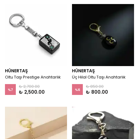
HÜNERTAŞ
HÜNERTAŞ
Oltu Taşı Prestige Anahtarlık
Üç Hilal Oltu Taşı Anahtarlık
₺ 2,700.00
₺ 850.00
%
7
%
6
₺ 2,500.00
₺ 800.00