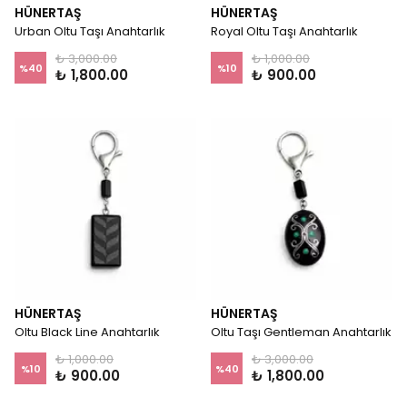
HÜNERTAŞ
HÜNERTAŞ
Urban Oltu Taşı Anahtarlık
Royal Oltu Taşı Anahtarlık
₺ 3,000.00
₺ 1,000.00
%
40
%
10
₺ 1,800.00
₺ 900.00
HÜNERTAŞ
HÜNERTAŞ
Oltu Black Line Anahtarlık
Oltu Taşı Gentleman Anahtarlık
₺ 1,000.00
₺ 3,000.00
%
10
%
40
₺ 900.00
₺ 1,800.00