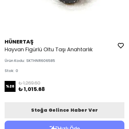
HÜNERTAŞ
Hayvan Figürlü Oltu Taşı Anahtarlık
Ürün Kodu
:
SKTHNR606585
Stok
:
0
₺ 1,269.60
%
20
₺ 1,015.68
Stoğa Gelince Haber Ver