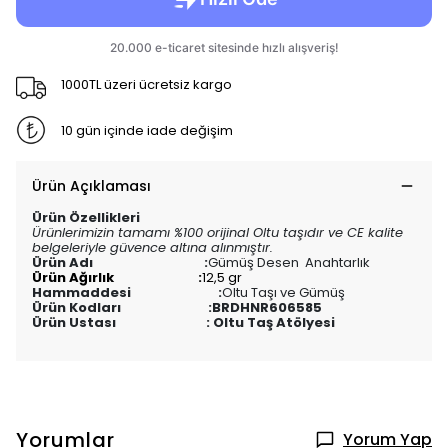
1000TL üzeri ücretsiz kargo
10 gün içinde iade değişim
Ürün Açıklaması
Ürün Özellikleri
Ürünlerimizin tamamı %100 orijinal Oltu taşıdır ve CE kalite
belgeleriyle güvence altına alınmıştır.
Ürün Adı :
Gümüş Desen Anahtarlık
Ürün Ağırlık :
12,5 gr
Hammaddesi :
Oltu Taşı ve Gümüş
Ürün Kodları :
BRDHNR606585
Ürün Ustası : Oltu Taş Atölyesi
Yorumlar
Yorum Yap