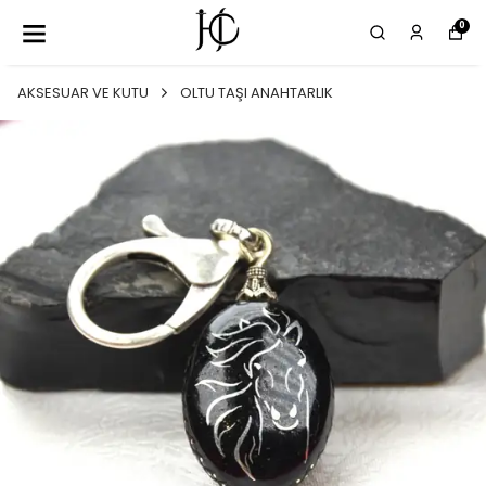
0
AKSESUAR VE KUTU
OLTU TAŞI ANAHTARLIK