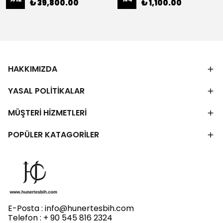
₺ 39,800.00
₺ 1,100.00
HAKKIMIZDA
YASAL POLİTİKALAR
MÜŞTERİ HİZMETLERİ
POPÜLER KATAGORİLER
E-Posta :
info@hunertesbih.com
Telefon : + 90 545 816 2324