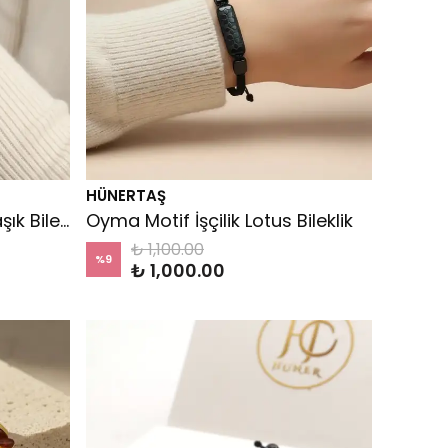
HÜNERTAŞ
Oyma Motif İşçilik Sarmaşık Bileklik
Oyma Motif İşçilik Lotus Bileklik
₺ 1,100.00
%
9
₺ 1,000.00