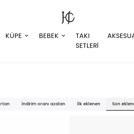
KÜPE
BEBEK
TAKI
AKSESU
SETLERİ
artan
İndirim oranı azalan
İlk eklenen
Son eklen