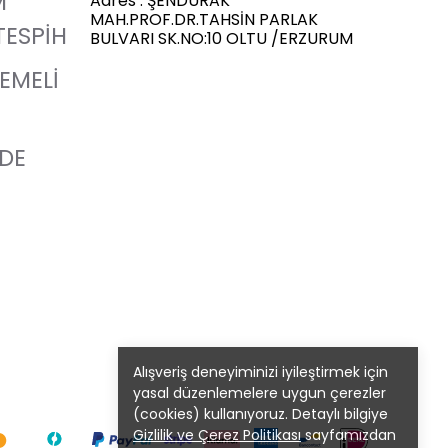
M
Adres : ŞENDURAK
MAH.PROF.DR.TAHSİN PARLAK
TESPİH
BULVARI SK.NO:10 OLTU /ERZURUM
LEMELİ
ADE
Alışveriş deneyiminizi iyileştirmek için
yasal düzenlemelere uygun çerezler
(cookies) kullanıyoruz. Detaylı bilgiye
Gizlilik ve Çerez Politikası
sayfamızdan