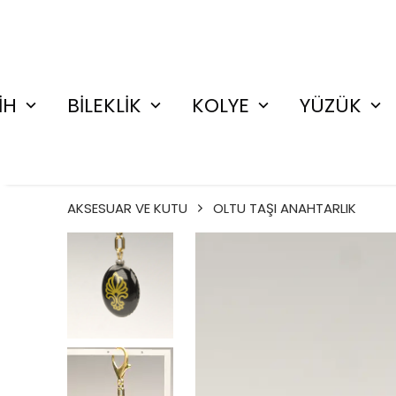
İH
BİLEKLİK
KOLYE
YÜZÜK
AKSESUAR VE KUTU
OLTU TAŞI ANAHTARLIK