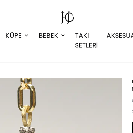
KÜPE
BEBEK
TAKI
AKSESU
SETLERİ