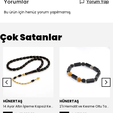
Yorumlar
Yorum Yap
Bu ürün için henüz yorum yapılmamış.
Çok Satanlar
HÜNERTAŞ
HÜNERTAŞ
14 Ayar Altın İşleme Kapsül Kesim Oltu Taşı Tespih
2'li Hematit ve Kesme Oltu Taşı Bileklik