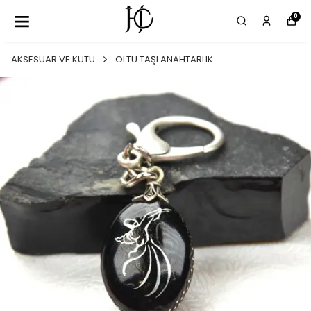
0
AKSESUAR VE KUTU
OLTU TAŞI ANAHTARLIK