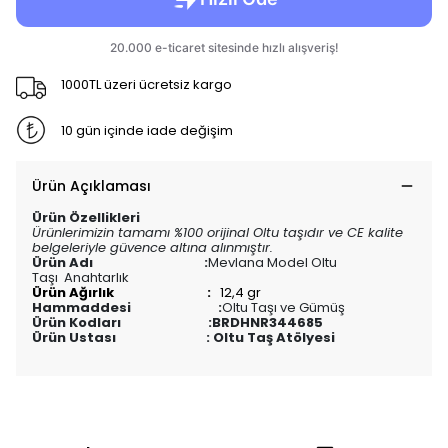
1000TL üzeri ücretsiz kargo
10 gün içinde iade değişim
Ürün Açıklaması
Ürün Özellikleri
Ürünlerimizin tamamı %100 orijinal Oltu taşıdır ve CE kalite
belgeleriyle güvence altına alınmıştır.
Ürün Adı :
Mevlana Model Oltu
Taşı
Anahtarlık
Ürün Ağırlık :
12,4 gr
Hammaddesi :
Oltu Taşı ve Gümüş
Ürün Kodları :
BRDHNR344685
Ürün Ustası : Oltu Taş Atölyesi