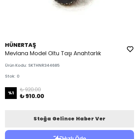
HÜNERTAŞ
Mevlana Model Oltu Taşı Anahtarlık
Ürün Kodu
:
SKTHNR344685
Stok
:
0
₺ 920.00
%
1
₺ 910.00
Stoğa Gelince Haber Ver