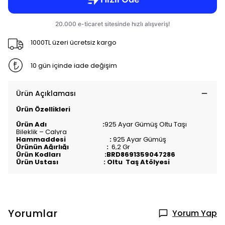
1000TL üzeri ücretsiz kargo
10 gün içinde iade değişim
Ürün Açıklaması
Ürün Özellikleri
Ürün Adı :
925 Ayar Gümüş Oltu Taşı
Bileklik – Calyra
Hammaddesi :
925 Ayar Gümüş
Ürünün Ağırlığı :
6,2 Gr
Ürün Kodları :BRD8691359047286
Ürün Ustası : Oltu Taş Atölyesi
Yorumlar
Yorum Yap