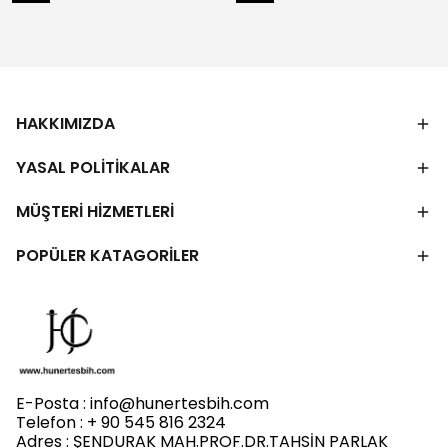
HAKKIMIZDA
YASAL POLİTİKALAR
MÜŞTERİ HİZMETLERİ
POPÜLER KATAGORİLER
E-Posta :
info@hunertesbih.com
Telefon : + 90 545 816 2324
Adres : ŞENDURAK MAH.PROF.DR.TAHSİN PARLAK