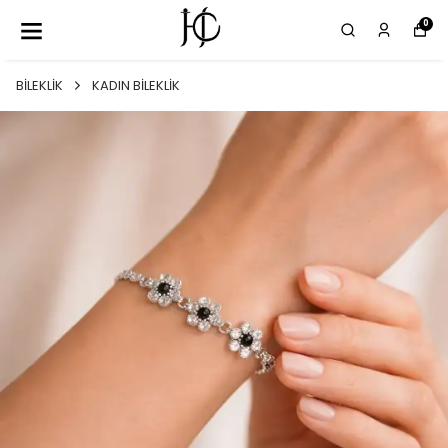
0
BİLEKLİK
KADIN BİLEKLİK