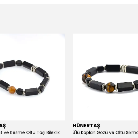
AŞ
HÜNERTAŞ
it ve Kesme Oltu Taşı Bileklik
3'lü Kaplan Gözü ve Oltu Sıkma 