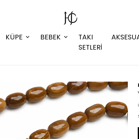
KÜPE
BEBEK
TAKI
AKSESU
SETLERİ