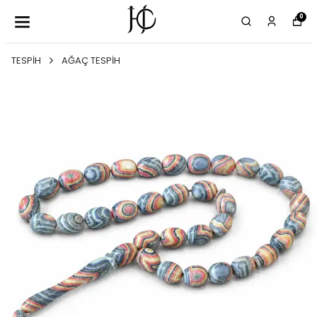
0
TESPİH
AĞAÇ TESPİH