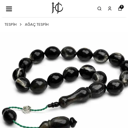
0
TESPİH
AĞAÇ TESPİH