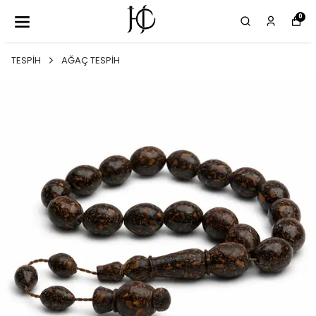
0
TESPİH
AĞAÇ TESPİH