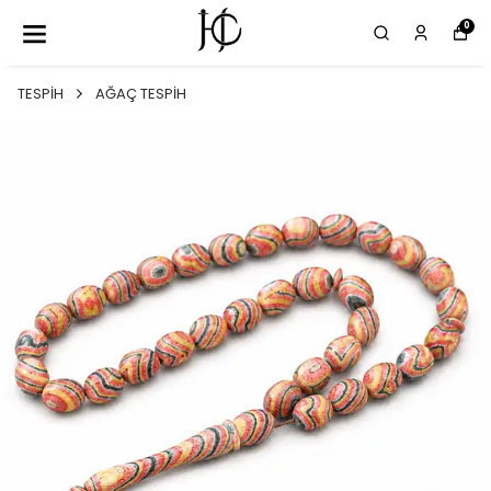
0
TESPİH
AĞAÇ TESPİH