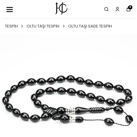
0
TESPİH
OLTU TAŞI TESPİH
OLTU TAŞI SADE TESPİH