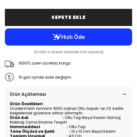
SEPETE EKLE
1000TL üzeri ücretsiz kargo
10 gün içinde iade değişim
Ürün Açıklaması
Ürün Özellikleri
Ürünlerimizin tamamı %100 orijinal Oltu taşıdır ve CE kalite
belgeleriyle güvence altına alınmıştır.
Ürün Adı :
Oltu Taşı Beyzi Kesim Gümüş
Nakkaş Oyma İmame Tespih
Hammaddesi :
Oltu Taşı
Tane Ölçüsü ve Şekli :
10 x 13 mm Beyzi Kesim
Toplam Uzunluk :
43
Cm