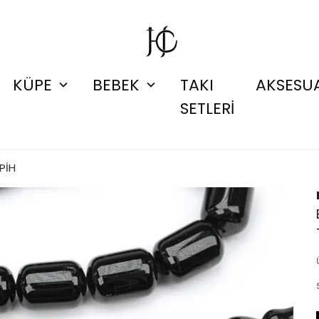
KÜPE
BEBEK
TAKI
AKSESU
SETLERİ
PİH