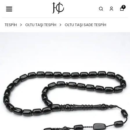
0
TESPİH
OLTU TAŞI TESPİH
OLTU TAŞI SADE TESPİH