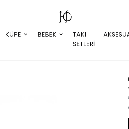
KÜPE
BEBEK
TAKI
AKSESU
SETLERİ