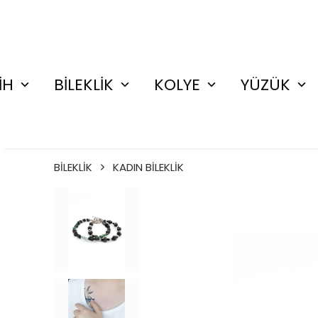
İH
BİLEKLİK
KOLYE
YÜZÜK
BİLEKLİK
KADIN BİLEKLİK