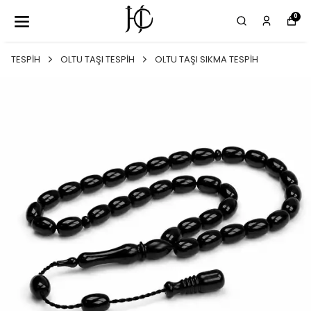
0
TESPİH
OLTU TAŞI TESPİH
OLTU TAŞI SIKMA TESPİH