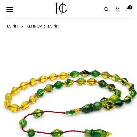
0
TESPİH
KEHRİBAR TESPİH