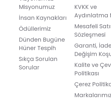
Misyonumuz
KVKK ve
Aydınlatma 
İnsan Kaynakları
Mesafeli Satı
Ödüllerimiz
Sözleşmesi
Dünden Bugüne
Garanti, İad
Hüner Tespih
Değişim Koşu
Sıkça Sorulan
Kalite ve Çev
Sorular
Politikası
Çerez Politik
Markalarımı