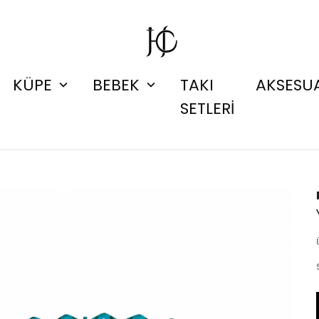
KÜPE
BEBEK
TAKI
AKSESU
SETLERİ