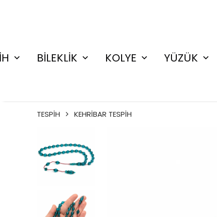
İH
BİLEKLİK
KOLYE
YÜZÜK
TESPİH
KEHRİBAR TESPİH