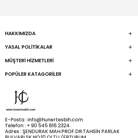
HAKKIMIZDA
YASAL POLİTİKALAR
MÜŞTERİ HİZMETLERİ
POPÜLER KATAGORİLER
E-Posta :
info@hunertesbih.com
Telefon : + 90 545 816 2324
Adres : ŞENDURAK MAH.PROF.DR.TAHSİN PARLAK
BULVARI SK.NO:10 OLTU /ERZURUM