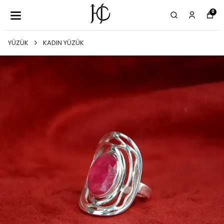
0
YÜZÜK
KADIN YÜZÜK