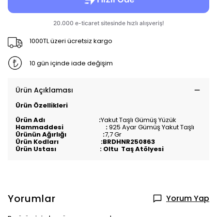
1000TL üzeri ücretsiz kargo
10 gün içinde iade değişim
Ürün Açıklaması
Ürün Özellikleri
Ürün Adı :
Yakut
Taşlı Gümüş Yüzük
Hammaddesi :
925 Ayar Gümüş Yakut Taşlı
Ürünün Ağırlığı :
7,7 Gr
Ürün Kodları :BRDHNR250863
Ürün Ustası : Oltu Taş Atölyesi
Yorumlar
Yorum Yap