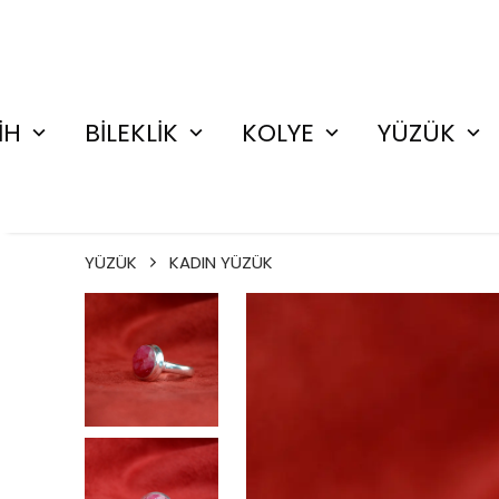
İH
BİLEKLİK
KOLYE
YÜZÜK
YÜZÜK
KADIN YÜZÜK