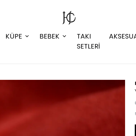
KÜPE
BEBEK
TAKI
AKSESU
SETLERİ