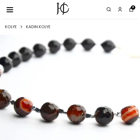
0
KOLYE
KADIN KOLYE