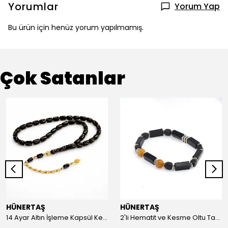
Yorumlar
Yorum Yap
Bu ürün için henüz yorum yapılmamış.
Çok Satanlar
HÜNERTAŞ
HÜNERTAŞ
14 Ayar Altın İşleme Kapsül Kesim Oltu Taşı Tespih
2'li Hematit ve Kesme Oltu Taşı Bileklik