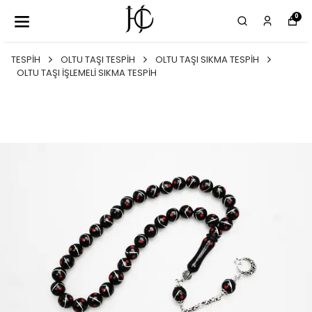
0
TESPİH
OLTU TAŞI TESPİH
OLTU TAŞI SIKMA TESPİH
OLTU TAŞI İŞLEMELİ SIKMA TESPİH