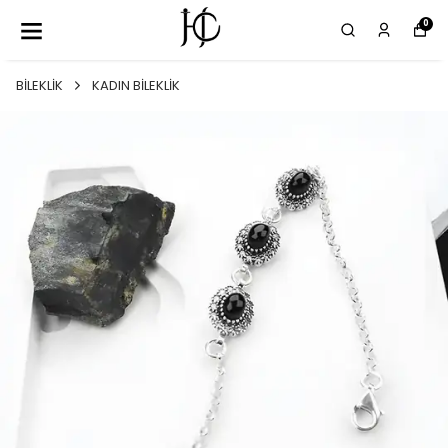
0
BİLEKLİK
KADIN BİLEKLİK