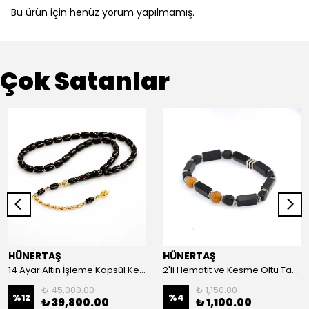
Bu ürün için henüz yorum yapılmamış.
Çok Satanlar
HÜNERTAŞ
HÜNERTAŞ
14 Ayar Altın İşleme Kapsül Kesim Oltu Taşı Tespih
2'li Hematit ve Kesme Oltu Taşı Bileklik
₺ 45,000.00
₺ 1,150.00
%
12
%
4
₺ 39,800.00
₺ 1,100.00