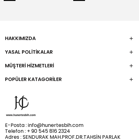
HAKKIMIZDA
YASAL POLİTİKALAR
MÜŞTERİ HİZMETLERİ
POPÜLER KATAGORİLER
E-Posta :
info@hunertesbih.com
Telefon : + 90 545 816 2324
Adres : ŞENDURAK MAH.PROF.DR.TAHSİN PARLAK