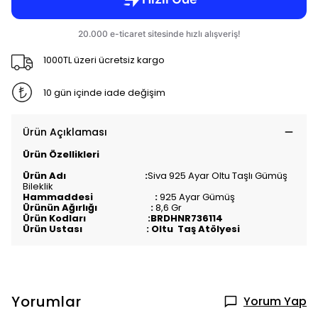
1000TL üzeri ücretsiz kargo
10 gün içinde iade değişim
Ürün Açıklaması
Ürün Özellikleri
Ürün Adı :
Siva 925 Ayar Oltu Taşlı Gümüş
Bileklik
Hammaddesi :
925 Ayar Gümüş
Ürünün Ağırlığı :
8,6 Gr
Ürün Kodları :BRDHNR736114
Ürün Ustası : Oltu Taş Atölyesi
Yorumlar
Yorum Yap