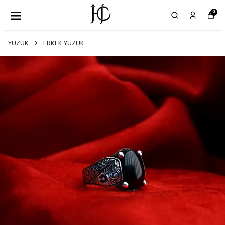
0
YÜZÜK
ERKEK YÜZÜK