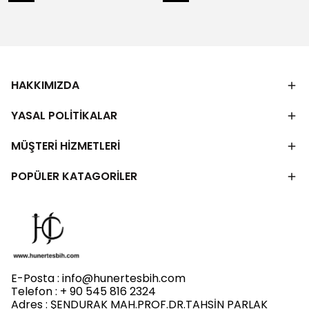
HAKKIMIZDA
YASAL POLİTİKALAR
MÜŞTERİ HİZMETLERİ
POPÜLER KATAGORİLER
E-Posta :
info@hunertesbih.com
Telefon : + 90 545 816 2324
Adres : ŞENDURAK MAH.PROF.DR.TAHSİN PARLAK