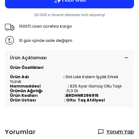
1000TL üzeri ücretsiz kargo
10 gün içinde iade değişim
Ürün Açıklaması
Ürün Özellikleri
Ürün Adı :
Sırlı Lale Kalem İşçilik Erkek
Yüzük
Hammaddesi :
925 Ayar Gümüş Oltu Taşlı
Ürünün Ağırlığı :
11,3 Gr
Ürün Kodları :BRDHNR296915
Ürün Ustası : Oltu Taş Atölyesi
Yorumlar
Yorum Yap