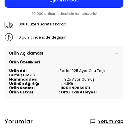
1000TL üzeri ücretsiz kargo
10 gün içinde iade değişim
Ürün Açıklaması
Ürün Özellikleri
Ürün Adı :
Sedef
925 Ayar Oltu Taşlı
Gümüş Bileklik
Hammaddesi :
925 Ayar Gümüş
Ürünün Ağırlığı :
4,9Gr
Ürün Kodları :BRDHNR669511
Ürün Ustası : Oltu Taş Atölyesi
Yorumlar
Yorum Yap