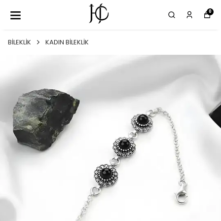
0
BİLEKLİK
KADIN BİLEKLİK