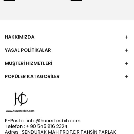
HAKKIMIZDA
YASAL POLİTİKALAR
MÜŞTERİ HİZMETLERİ
POPÜLER KATAGORİLER
E-Posta :
info@hunertesbih.com
Telefon : + 90 545 816 2324
Adres : ŞENDURAK MAH.PROF.DR.TAHSİN PARLAK