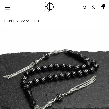
0
TESPİH
ZAZA TESPİH