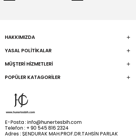
HAKKIMIZDA
YASAL POLİTİKALAR
MÜŞTERİ HİZMETLERİ
POPÜLER KATAGORİLER
E-Posta :
info@hunertesbih.com
Telefon : + 90 545 816 2324
Adres : ŞENDURAK MAH.PROF.DR.TAHSİN PARLAK