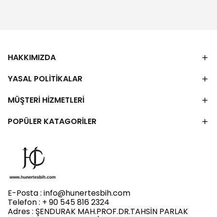
HAKKIMIZDA
YASAL POLİTİKALAR
MÜŞTERİ HİZMETLERİ
POPÜLER KATAGORİLER
E-Posta :
info@hunertesbih.com
Telefon : + 90 545 816 2324
Adres : ŞENDURAK MAH.PROF.DR.TAHSİN PARLAK