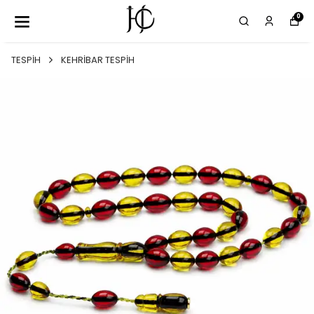
0
TESPİH
KEHRİBAR TESPİH