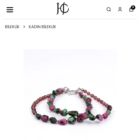
0
BİLEKLİK
KADIN BİLEKLİK