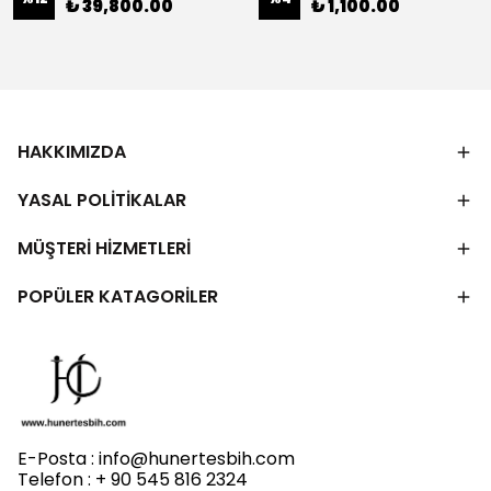
₺ 39,800.00
₺ 1,100.00
HAKKIMIZDA
YASAL POLİTİKALAR
MÜŞTERİ HİZMETLERİ
POPÜLER KATAGORİLER
E-Posta :
info@hunertesbih.com
Telefon : + 90 545 816 2324