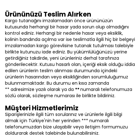
Ürününüzü Teslim Alırken
Kargo tutanağını imzalamadan önce ürününüzün
kutusunda herhangi bir hasar yada sorun olup olmadığını
kontrol ediniz. Herhangi bir nedenle hasar veya eksiklik,
kolinin bandında açılma var ise teslimatla ilgili hiç bir belgeyi
imzalamadan kargo görevlisine tutanak tutulması talebiyle
birlikte kutunuzu iade ediniz. Bu yükümlülüğünüzü yerine
getirdiğiniz takdirde, yeni ürünleriniz derhal tarafınıza
gönderilecektir. Kutusu hasarlı olan, içeriği eksik olduğu iddia
edilen ürünlerin teslim alınması durumunda içindeki
ürünlerin hasarından veya eksikliğinden sorumluluğumuz
bulunmamaktadır. Bu durumu en kısa zamanda
** adresimize yazılı olarak ya da
**
numaralı telefonumuza
sözlü olarak, sözleşme numarası ile birlikte bildiriniz.
Müşteri Hizmetlerimiz
Siparişlerinizle ilgili tüm sorularınız ve ürünlerle ilgili bilgi
almak için Türkiye'nin her yerinden *** numaralı
telefonumuzdan bize ulaşabilir veya iletişim formumuzu
doldurarak destek talebinde bulunabilirsiniz.