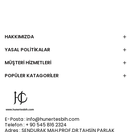
HAKKIMIZDA
YASAL POLİTİKALAR
MÜŞTERİ HİZMETLERİ
POPÜLER KATAGORİLER
E-Posta :
info@hunertesbih.com
Telefon : + 90 545 816 2324
Adres : ŞENDURAK MAH.PROF.DR.TAHSİN PARLAK