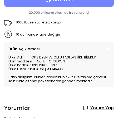
1000TL üzeri ücretsiz kargo
10 gün içinde iade değişim
Ürün Açıklaması
Ürün Adı : OPSİDYEN VE OLTU TAŞI LASTİKLİ BİLEKLİK
Hammaddesi : OLTU - OPSİDYEN
Ürün Kodları :BRDHNR633437
Ürün Ustası :
Oltu Taş Atölyesi
Satın aldığınız ürünler, dayanıklı bir kutu ve taşıma çantası
ile birlikte özenle paketlenerek gönderilmektedir
Yorumlar
Yorum Yap