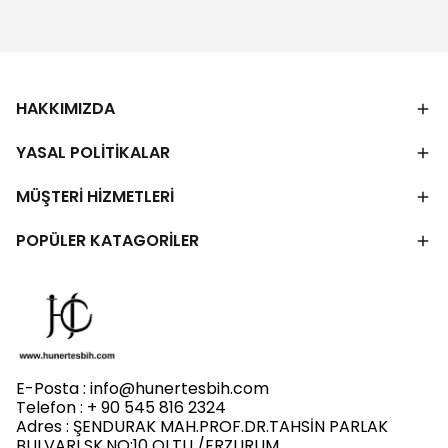
HAKKIMIZDA
YASAL POLİTİKALAR
MÜŞTERİ HİZMETLERİ
POPÜLER KATAGORİLER
E-Posta :
info@hunertesbih.com
Telefon : + 90 545 816 2324
Adres : ŞENDURAK MAH.PROF.DR.TAHSİN PARLAK
BULVARI SK.NO:10 OLTU /ERZURUM