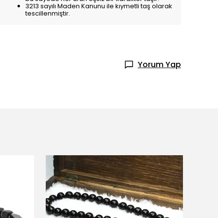
3213 sayılı Maden Kanunu ile kıymetli taş olarak
tescillenmiştir.
Yorum Yap