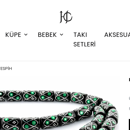
KÜPE
BEBEK
TAKI
AKSESU
SETLERİ
TESPİH