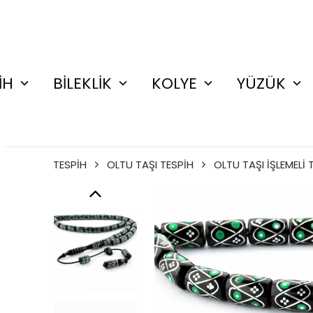
İH
BİLEKLİK
KOLYE
YÜZÜK
TESPİH
OLTU TAŞI TESPİH
OLTU TAŞI İŞLEMELİ 