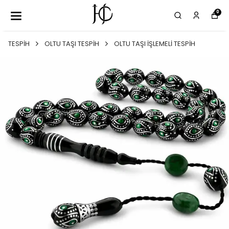
0
TESPİH
OLTU TAŞI TESPİH
OLTU TAŞI İŞLEMELİ TESPİH