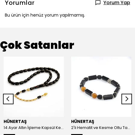
Yorumlar
Yorum Yap
Bu ürün için henüz yorum yapılmamış.
Çok Satanlar
HÜNERTAŞ
HÜNERTAŞ
14 Ayar Altın İşleme Kapsül Kesim Oltu Taşı Tespih
2'li Hematit ve Kesme Oltu Taşı Bileklik