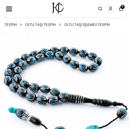
0
TESPİH
OLTU TAŞI TESPİH
OLTU TAŞI İŞLEMELİ TESPİH