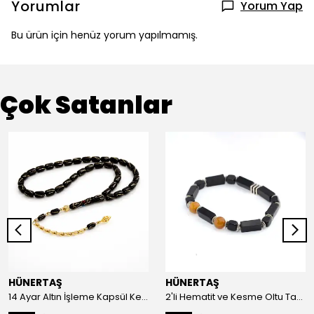
Yorumlar
Yorum Yap
Bu ürün için henüz yorum yapılmamış.
Çok Satanlar
HÜNERTAŞ
HÜNERTAŞ
14 Ayar Altın İşleme Kapsül Kesim Oltu Taşı Tespih
2'li Hematit ve Kesme Oltu Taşı Bileklik