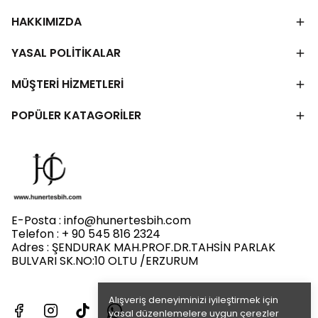
HAKKIMIZDA
YASAL POLİTİKALAR
MÜŞTERİ HİZMETLERİ
POPÜLER KATAGORİLER
E-Posta :
info@hunertesbih.com
Telefon : + 90 545 816 2324
Adres : ŞENDURAK MAH.PROF.DR.TAHSİN PARLAK
BULVARI SK.NO:10 OLTU /ERZURUM
Alışveriş deneyiminizi iyileştirmek için
yasal düzenlemelere uygun çerezler