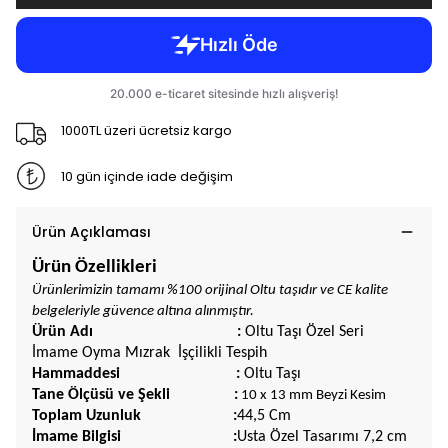
1000TL üzeri ücretsiz kargo
10 gün içinde iade değişim
Ürün Açıklaması
Ürün Özellikleri
Ürünlerimizin tamamı %100 orijinal Oltu taşıdır ve CE kalite
belgeleriyle güvence altına alınmıştır.
Ürün Adı :
Oltu Taşı Özel Seri
İmame Oyma Mızrak İşçilikli Tespih
Hammaddesi :
Oltu Taşı
Tane Ölçüsü ve Şekli :
10 x 13 mm Beyzi Kesim
Toplam Uzunluk :
44,5 Cm
İmame Bilgisi :
Usta Özel Tasarımı 7,2 cm