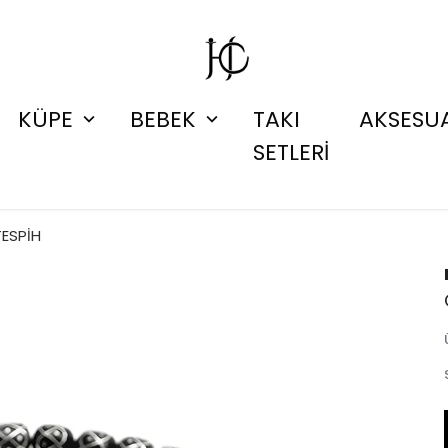
KÜPE
BEBEK
TAKI
AKSESU
SETLERİ
TESPİH