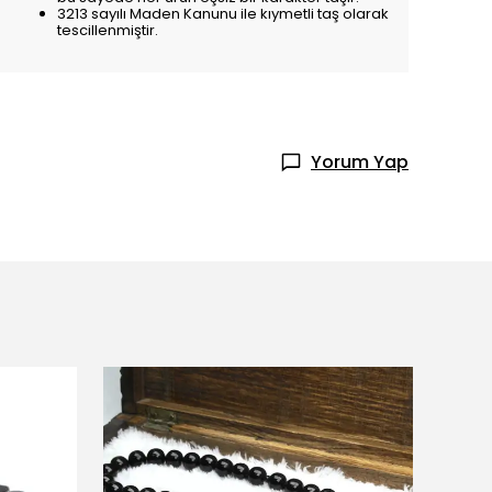
3213 sayılı Maden Kanunu ile kıymetli taş olarak
tescillenmiştir.
Yorum Yap