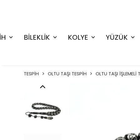
İH
BİLEKLİK
KOLYE
YÜZÜK
TESPİH
OLTU TAŞI TESPİH
OLTU TAŞI İŞLEMELİ 