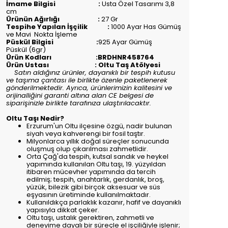
İmame Bilgisi :
Usta Özel Tasarımı 3,8
cm
Ürünün Ağırlığı :
27 Gr
Tespihe Yapılan İşçilik :
1000 Ayar Has Gümüş
ve Mavi Nokta İşleme
Püskül Bilgisi :
925 Ayar Gümüş
Püskül (6gr)
Ürün Kodları :BRDHNR458764
Ürün Ustası : Oltu Taş Atölyesi
Satın aldığınız ürünler, dayanıklı bir tespih kutusu
ve taşıma çantası ile birlikte özenle paketlenerek
gönderilmektedir. Ayrıca, ürünlerimizin kalitesini ve
orijinalliğini garanti altına alan CE belgesi de
siparişinizle birlikte tarafınıza ulaştırılacaktır.
Oltu Taşı Nedir?
Erzurum'un Oltu ilçesine özgü, nadir bulunan
siyah veya kahverengi bir fosil taştır.
Milyonlarca yıllık doğal süreçler sonucunda
oluşmuş olup çıkarılması zahmetlidir.
Orta Çağ'da tespih, kutsal sandık ve heykel
yapımında kullanılan Oltu taşı, 19. yüzyıldan
itibaren mücevher yapımında da tercih
edilmiş; tespih, anahtarlık, gerdanlık, broş,
yüzük, bilezik gibi birçok aksesuar ve süs
eşyasının üretiminde kullanılmaktadır.
Kullanıldıkça parlaklık kazanır, hafif ve dayanıklı
yapısıyla dikkat çeker.
Oltu taşı, ustalık gerektiren, zahmetli ve
deneyime dayalı bir süreçle el işçiliğiyle işlenir;