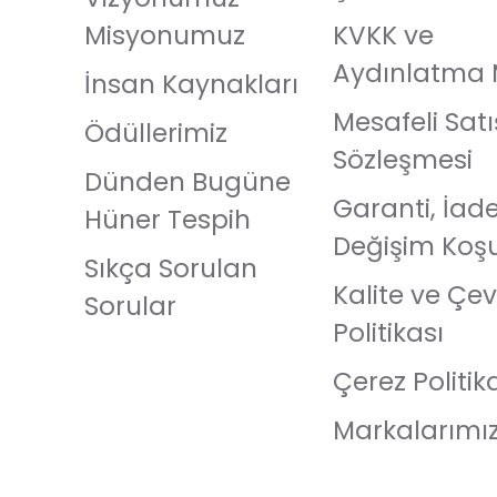
Misyonumuz
KVKK ve
Aydınlatma 
İnsan Kaynakları
Mesafeli Satı
Ödüllerimiz
Sözleşmesi
Dünden Bugüne
Garanti, İad
Hüner Tespih
Değişim Koşu
Sıkça Sorulan
Kalite ve Çev
Sorular
Politikası
Çerez Politik
Markalarımı