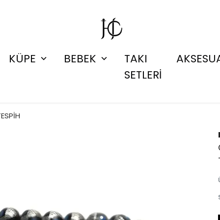
KÜPE
BEBEK
TAKI
AKSESU
SETLERİ
TESPİH