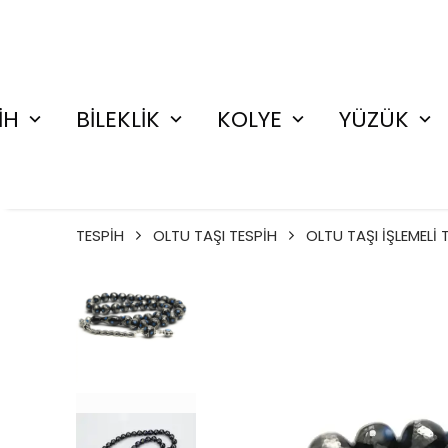
İH
BİLEKLİK
KOLYE
YÜZÜK
TESPİH
OLTU TAŞI TESPİH
OLTU TAŞI İŞLEMELİ 