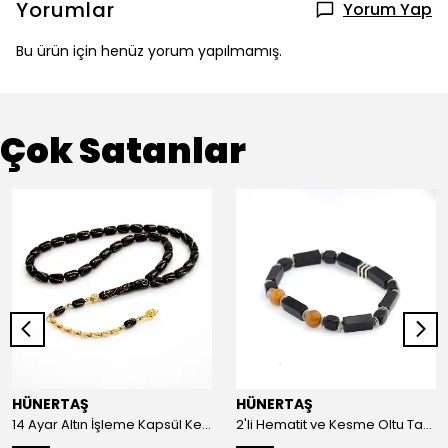
Yorumlar
Yorum Yap
Bu ürün için henüz yorum yapılmamış.
Çok Satanlar
HÜNERTAŞ
HÜNERTAŞ
14 Ayar Altın İşleme Kapsül Kesim Oltu Taşı Tespih
2'li Hematit ve Kesme Oltu Taşı Bileklik