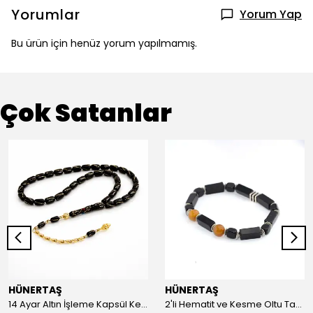
Yorumlar
Yorum Yap
Bu ürün için henüz yorum yapılmamış.
Çok Satanlar
HÜNERTAŞ
HÜNERTAŞ
14 Ayar Altın İşleme Kapsül Kesim Oltu Taşı Tespih
2'li Hematit ve Kesme Oltu Taşı Bileklik