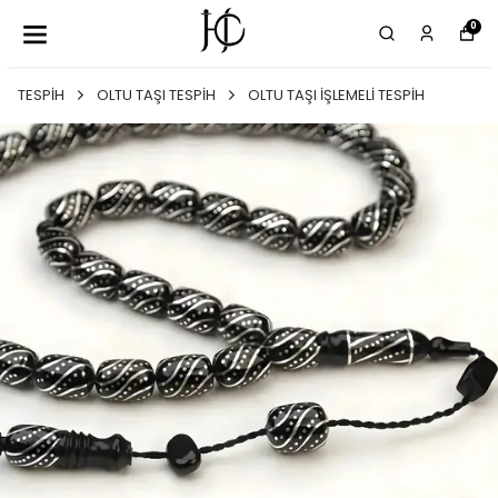
0
TESPİH
OLTU TAŞI TESPİH
OLTU TAŞI İŞLEMELİ TESPİH