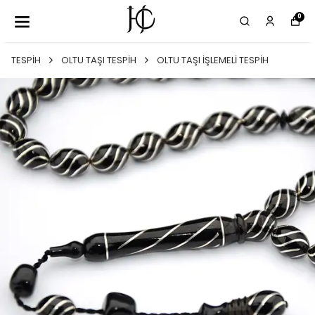
0
TESPİH
OLTU TAŞI TESPİH
OLTU TAŞI İŞLEMELİ TESPİH