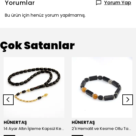
Yorumlar
Yorum Yap
Bu ürün için henüz yorum yapılmamış.
Çok Satanlar
HÜNERTAŞ
HÜNERTAŞ
14 Ayar Altın İşleme Kapsül Kesim Oltu Taşı Tespih
2'li Hematit ve Kesme Oltu Taşı Bileklik