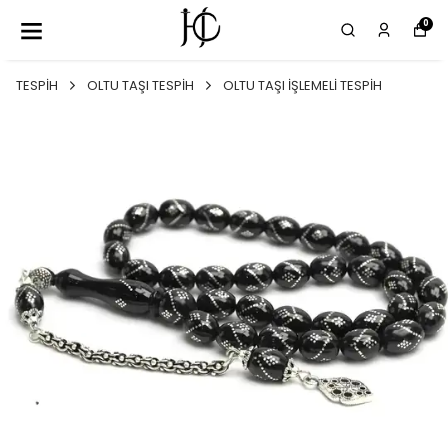
0
TESPİH
OLTU TAŞI TESPİH
OLTU TAŞI İŞLEMELİ TESPİH