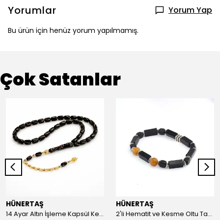
Yorumlar
Yorum Yap
Bu ürün için henüz yorum yapılmamış.
Çok Satanlar
HÜNERTAŞ
HÜNERTAŞ
14 Ayar Altın İşleme Kapsül Kesim Oltu Taşı Tespih
2'li Hematit ve Kesme Oltu Taşı Bileklik