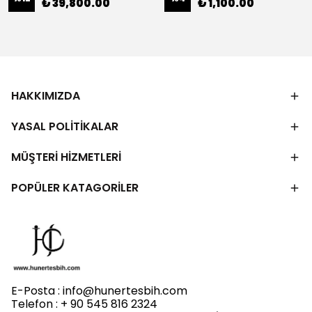
₺ 39,800.00
₺ 1,100.00
HAKKIMIZDA
YASAL POLİTİKALAR
MÜŞTERİ HİZMETLERİ
POPÜLER KATAGORİLER
E-Posta :
info@hunertesbih.com
Telefon : + 90 545 816 2324