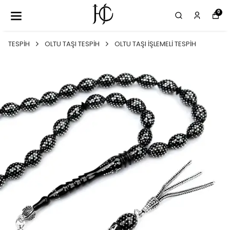
0
TESPİH
OLTU TAŞI TESPİH
OLTU TAŞI İŞLEMELİ TESPİH