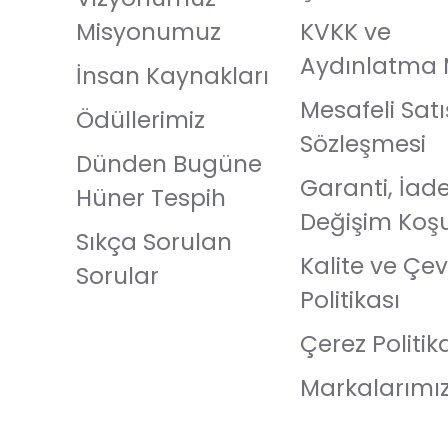
Misyonumuz
KVKK ve
Aydınlatma 
İnsan Kaynakları
Mesafeli Satı
Ödüllerimiz
Sözleşmesi
Dünden Bugüne
Garanti, İad
Hüner Tespih
Değişim Koşu
Sıkça Sorulan
Kalite ve Çev
Sorular
Politikası
Çerez Politik
Markalarımı