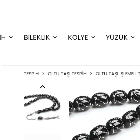
İH
BİLEKLİK
KOLYE
YÜZÜK
TESPİH
OLTU TAŞI TESPİH
OLTU TAŞI İŞLEMELİ 