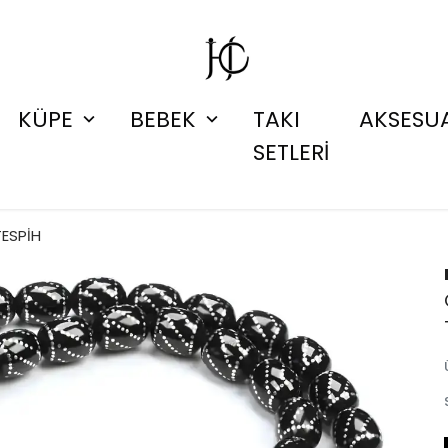
KÜPE
BEBEK
TAKI
AKSESU
SETLERİ
TESPİH